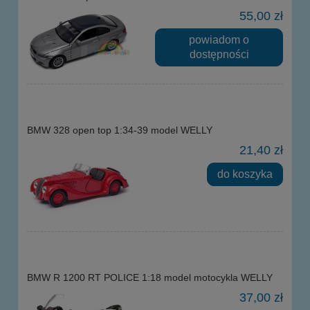
55,00 zł
powiadom o
dostępności
BMW 328 open top 1:34-39 model WELLY
21,40 zł
do koszyka
BMW R 1200 RT POLICE 1:18 model motocykla WELLY
37,00 zł