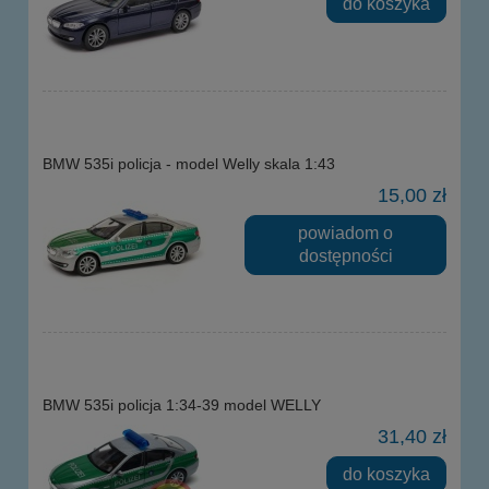
do koszyka
BMW 535i policja - model Welly skala 1:43
15,00 zł
powiadom o
dostępności
BMW 535i policja 1:34-39 model WELLY
31,40 zł
do koszyka