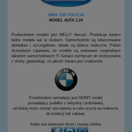
BMW 330i POLICJA
MODEL AUTA 1:24
Producentem modelu jest WELLY diecast. Produkuje bardzo
ładne modele aut w skalach. Samochodziki są odwzorowane
dokładnie i szczegółowo, detale są dobrze widoczne. Polski
dystrybutor zapewnia, że modele są malowane oryginalnym
lakierem samochodowym !!! Gorąco zachęcam do skorzystania
z oferty, gwarantuję, że jakość towaru jest znakomita.
Przedmiotem sprzedaży jest NOWY model,
posiadający pudełko z witrynką i podstawkę,
od której może zostać odczepiony w celu użycia na makiecie,
do kolekcji lub zabawy.
Autko ma otwierane drzwi i maskę silnika.