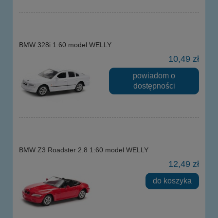
BMW 328i 1:60 model WELLY
10,49 zł
powiadom o
dostępności
BMW Z3 Roadster 2.8 1:60 model WELLY
12,49 zł
do koszyka