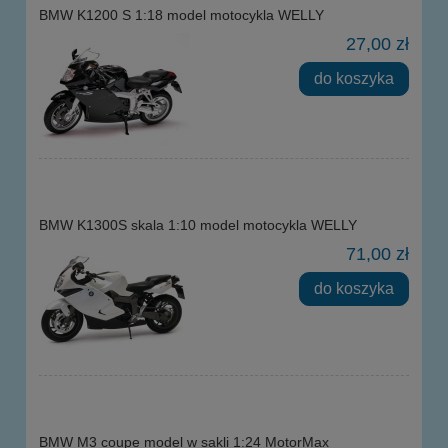
BMW K1200 S 1:18 model motocykla WELLY
27,00 zł
do koszyka
BMW K1300S skala 1:10 model motocykla WELLY
71,00 zł
do koszyka
BMW M3 coupe model w sakli 1:24 MotorMax