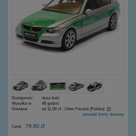
Dostępność:
duża ilość
Wysyłka w:
48 godzin
Dostawa:
od 11,00 zł
- Orlen Paczka
(Polska)
sprawdź formy dostawy
Cena nie zawiera ewentualnych kosztów płatności
79,90 zł
Cena: