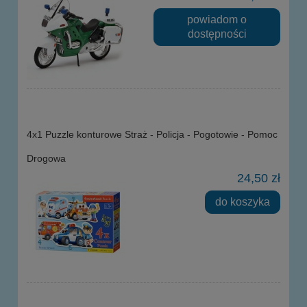
powiadom o
dostępności
4x1 Puzzle konturowe Straż - Policja - Pogotowie - Pomoc
Drogowa
24,50 zł
do koszyka