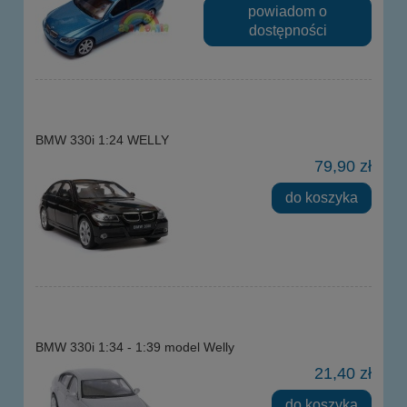
powiadom o
dostępności
BMW 330i 1:24 WELLY
79,90 zł
do koszyka
BMW 330i 1:34 - 1:39 model Welly
21,40 zł
do koszyka