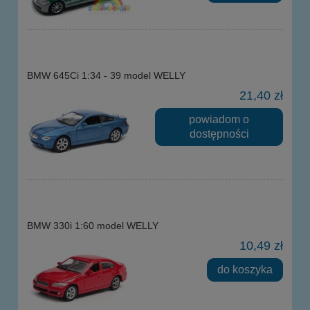
BMW 645Ci 1:34 - 39 model WELLY
21,40 zł
powiadom o
dostępności
BMW 330i 1:60 model WELLY
10,49 zł
do koszyka