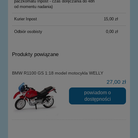
paczkomatu Inpost - czas doręczania do 48h
od momentu nadania)
Kurier Inpost
15,00 zł
Odbiór osobisty
0,00 zł
Produkty powiązane
BMW R1100 GS 1:18 model motocykla WELLY
27,00 zł
powiadom o
dostępności