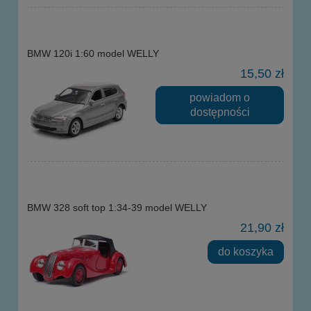
BMW 120i 1:60 model WELLY
15,50 zł
powiadom o
dostępności
BMW 328 soft top 1:34-39 model WELLY
21,90 zł
do koszyka