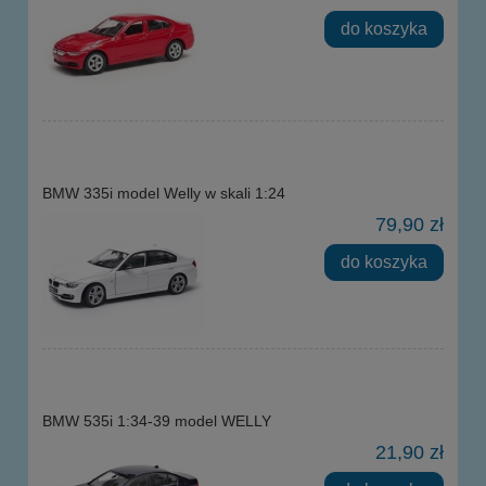
do koszyka
BMW 335i model Welly w skali 1:24
79,90 zł
do koszyka
BMW 535i 1:34-39 model WELLY
21,90 zł