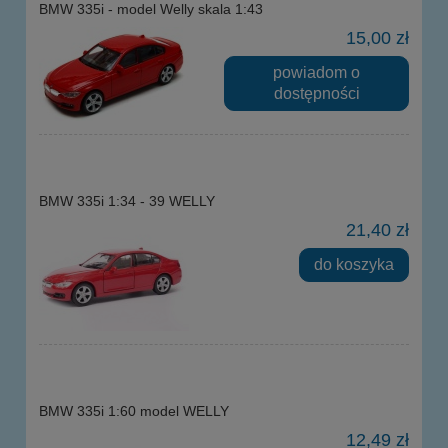
BMW 335i - model Welly skala 1:43
15,00 zł
powiadom o
dostępności
BMW 335i 1:34 - 39 WELLY
21,40 zł
do koszyka
BMW 335i 1:60 model WELLY
12,49 zł