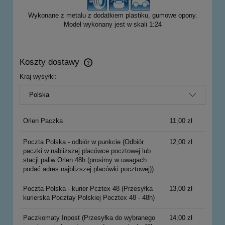
Wykonane z metalu z dodatkiem plastiku, gumowe opony.
Model wykonany jest w skali 1:24
Koszty dostawy
Cena nie zawiera ewentualnych kosztów płatności
Kraj wysyłki:
Orlen Paczka
11,00 zł
Poczta Polska - odbiór w punkcie
(Odbiór
12,00 zł
paczki w nabliższej placówce pocztowej lub
stacji paliw Orlen 48h (prosimy w uwagach
podać adres najbliższej placówki pocztowej))
Poczta Polska - kurier Pcztex 48
(Przesyłka
13,00 zł
kurierska Pocztay Polskiej Pocztex 48 - 48h)
Paczkomaty Inpost
(Przesyłka do wybranego
14,00 zł