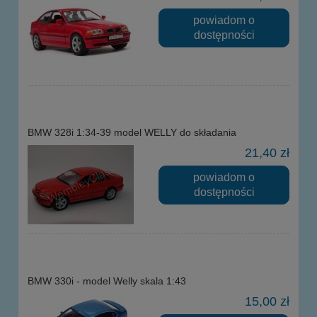
powiadom o
dostępności
BMW 328i 1:34-39 model WELLY do składania
21,40 zł
powiadom o
dostępności
BMW 330i - model Welly skala 1:43
15,00 zł