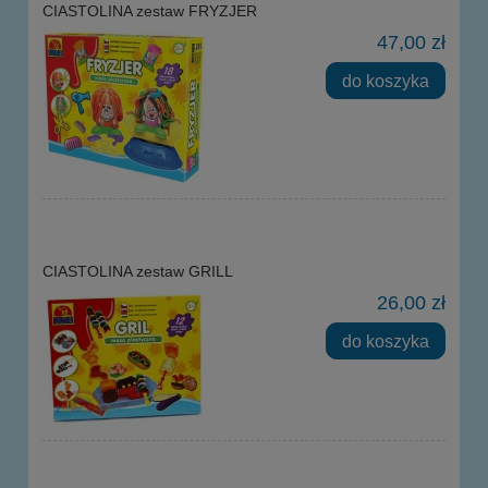
CIASTOLINA zestaw FRYZJER
47,00 zł
do koszyka
CIASTOLINA zestaw GRILL
26,00 zł
do koszyka