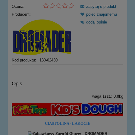
Ocena:
zapytaj o produkt
Producent:
poleć znajomemu
dodaj opinię
Kod produktu:
130-02430
Opis
waga 1szt.: 0,8kg
CIASTOLINA - ŁAKOCIE