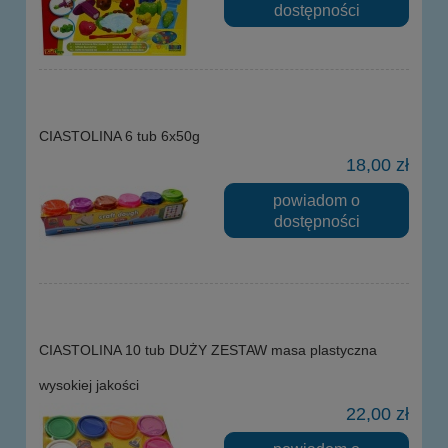
dostępności
CIASTOLINA 6 tub 6x50g
18,00 zł
powiadom o
dostępności
CIASTOLINA 10 tub DUŻY ZESTAW masa plastyczna
wysokiej jakości
22,00 zł