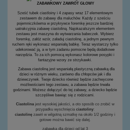
ZABAWKOWY ZAWRÓT GŁOWY
Sześć tubek ciastloiny i 4 zapasy wraz 17 elementowym
zestawem do zabawy dla maluchów. Każdy z sześciu
pojemniczkówma w przykrywce foremkę jeszcze bardziej
uatrakcyjnia zabawę ciastoliną. Najokazalszym elementem
zestawu jest maszyna do wytwarzania babeczek. Wybierz
foremkę, załóż wzór, załaduj ciastolinę, a jednym pewnym
ruchem ręki wykonasz wspaniałą babkę. Teraz wystarczy tylko
udekorować ją, a w tym zadaniu pomocne będą dodatkowe
narzędzia. To za ich pomocą wykonasz kolorowe posypki i
fantazyjne wzory ze strzykawki.
Zabawa ciastoliną jest wspaniałą plastyczną zabawką dla
dzieci w różnym wieku, zarówno dla chłopców jak i dla
dziewczynek. Twoje dziecko również będzie zachwycone
możliwościami tego zestawu, a zabawa będzie trwała
godzinami. Możesz dołączyć do tej zabawy, a dziecko będzie
szczęśliwe bawiąc się z rodzicami.
Ciastolina
jest wysokiej jakości, a oto sposób co zrobić w
przypadku wyschnięcia
ciastoliny
:
ciastolinę
zawiń w wilgotną szmatkę na około 1/2 godziny i
gotowe można bawić się dalej.
zabawka dla dzieci od lat 3