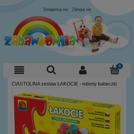
Zarejestruj się
Zaloguj się
CIASTOLINA zestaw ŁAKOCIE - robimy babeczki