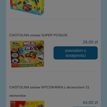
CIASTOLINA zestaw SUPER POSIŁEK
28,00 zł
powiadom o
dostępności
CIASTOLINA zestaw WYCISKARKA z akcesoriami 21
elementów
43,00 zł