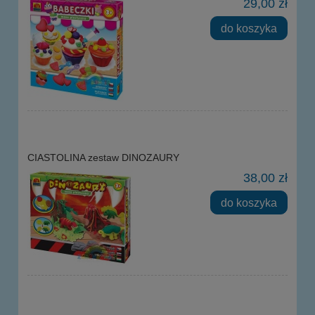
29,00 zł
do koszyka
CIASTOLINA zestaw DINOZAURY
38,00 zł
do koszyka