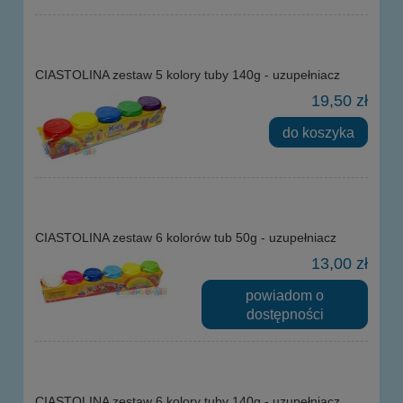
CIASTOLINA zestaw 5 kolory tuby 140g - uzupełniacz
19,50 zł
do koszyka
CIASTOLINA zestaw 6 kolorów tub 50g - uzupełniacz
13,00 zł
powiadom o
dostępności
CIASTOLINA zestaw 6 kolory tuby 140g - uzupełniacz