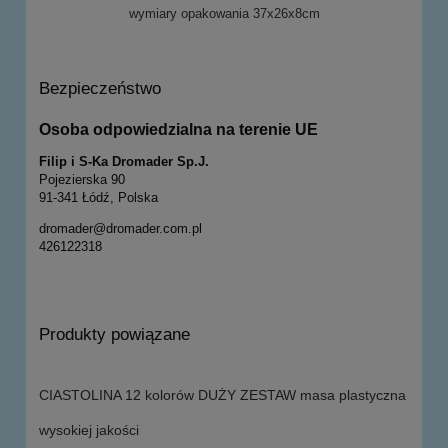
wymiary opakowania 37x26x8cm
Bezpieczeństwo
Osoba odpowiedzialna na terenie UE
Filip i S-Ka Dromader Sp.J.
Pojezierska 90
91-341 Łódź, Polska
dromader@dromader.com.pl
426122318
Produkty powiązane
CIASTOLINA 12 kolorów DUŻY ZESTAW masa plastyczna
wysokiej jakości