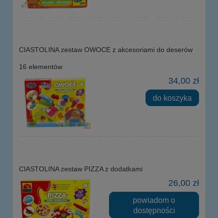
CIASTOLINA zestaw OWOCE z akcesoriami do deserów
16 elementów
34,00 zł
do koszyka
CIASTOLINA zestaw PIZZA z dodatkami
26,00 zł
powiadom o
dostępności