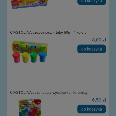
do koszyka
CIASTOLINA uzupełniacz 4 tuby 50g - 4 kolory
8,00 zł
do koszyka
CIASTOLINA duża tuba z wyciskarką i foremką
6,50 zł
do koszyka