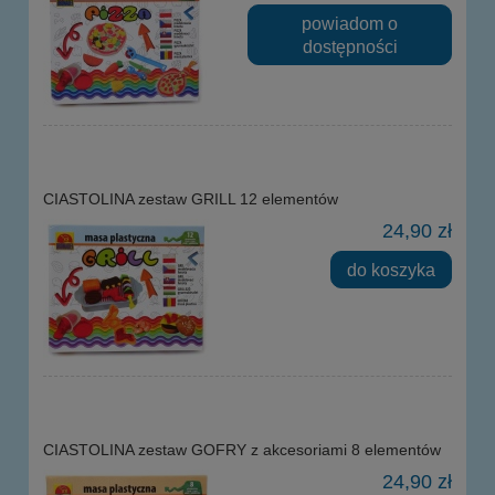
powiadom o
dostępności
CIASTOLINA zestaw GRILL 12 elementów
24,90 zł
do koszyka
CIASTOLINA zestaw GOFRY z akcesoriami 8 elementów
24,90 zł