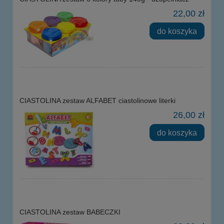
22,00 zł
do koszyka
CIASTOLINA zestaw ALFABET ciastolinowe literki
26,00 zł
do koszyka
CIASTOLINA zestaw BABECZKI