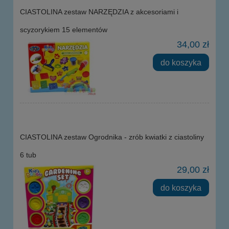
CIASTOLINA zestaw NARZĘDZIA z akcesoriami i
scyzorykiem 15 elementów
34,00 zł
do koszyka
CIASTOLINA zestaw Ogrodnika - zrób kwiatki z ciastoliny
6 tub
29,00 zł
do koszyka