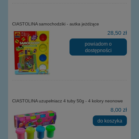
CIASTOLINA samochodziki - autka jeżdżące
28,50 zł
powiadom o
dostępności
CIASTOLINA uzupełniacz 4 tuby 50g - 4 kolory neonowe
8,00 zł
do koszyka