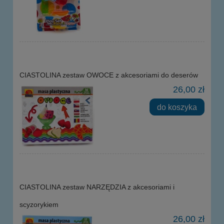
CIASTOLINA zestaw OWOCE z akcesoriami do deserów
26,00 zł
do koszyka
CIASTOLINA zestaw NARZĘDZIA z akcesoriami i
scyzorykiem
26,00 zł