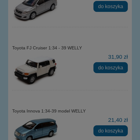
do koszyka
Toyota FJ Cruiser 1:34 - 39 WELLY
31,90 zł
do koszyka
Toyota Innova 1:34-39 model WELLY
21,40 zł
do koszyka