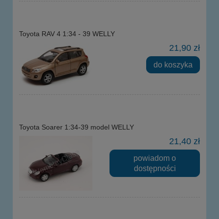
Toyota RAV 4 1:34 - 39 WELLY
21,90 zł
do koszyka
Toyota Soarer 1:34-39 model WELLY
21,40 zł
powiadom o
dostępności