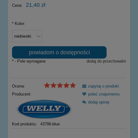
21,40 zł
Cena:
*
Kolor:
powiadom o dostępności
*
- Pole wymagane
dodaj do przechowalni
Ocena:
zapytaj o produkt
Producent:
poleć znajomemu
dodaj opinię
Kod produktu:
43786-blue