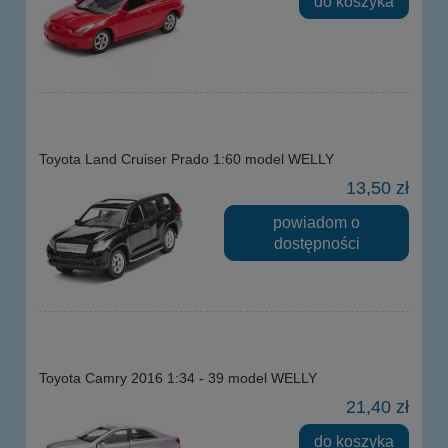
do koszyka
Toyota Land Cruiser Prado 1:60 model WELLY
13,50 zł
powiadom o
dostępności
Toyota Camry 2016 1:34 - 39 model WELLY
21,40 zł
do koszyka