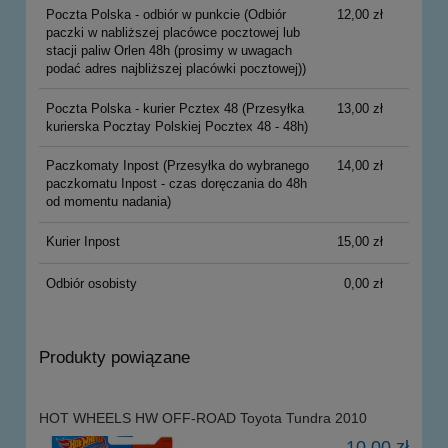
Poczta Polska - odbiór w punkcie
(Odbiór
12,00 zł
paczki w nabliższej placówce pocztowej lub
stacji paliw Orlen 48h (prosimy w uwagach
podać adres najbliższej placówki pocztowej))
Poczta Polska - kurier Pcztex 48
(Przesyłka
13,00 zł
kurierska Pocztay Polskiej Pocztex 48 - 48h)
Paczkomaty Inpost
(Przesyłka do wybranego
14,00 zł
paczkomatu Inpost - czas doręczania do 48h
od momentu nadania)
Kurier Inpost
15,00 zł
Odbiór osobisty
0,00 zł
Produkty powiązane
HOT WHEELS HW OFF-ROAD Toyota Tundra 2010
10,00 zł