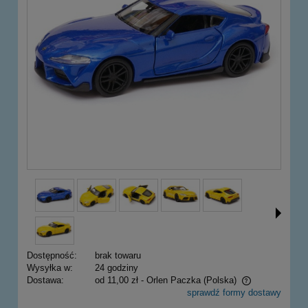
Dostępność:
brak towaru
Wysyłka w:
24 godziny
Dostawa:
od 11,00 zł
- Orlen Paczka
(Polska)
sprawdź formy dostawy
Cena nie zawiera ewentualnych kosztów płatności