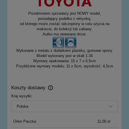
Przedmiotem sprzedaży jest NOWY model,
posiadający pudełko z witrynką,
od którego może zostać odczepiony w celu użycia na
makiecie, do kolekcji lub zabawy.
Autko ma otwierane drzwi.
Wykonane z metalu z dodatkiem plastiku, gumowe opony.
Model wykonany jest w skali 1:34
Wymiary opakowania: 15 x 7 x 6,5cm
Przybliżone wymiary modelu: 11 x 5cm, wysokość: 4,5cm
Koszty dostawy
Cena nie zawiera ewentualnych kosztów płatności
Kraj wysyłki:
Orlen Paczka
11,00 zł