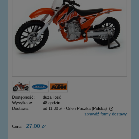
Dostępność:
duża ilość
Wysyłka w:
48 godzin
Dostawa:
od 11,00 zł
- Orlen Paczka
(Polska)
sprawdź formy dostawy
Cena nie zawiera ewentualnych kosztów płatności
27,00 zł
Cena: