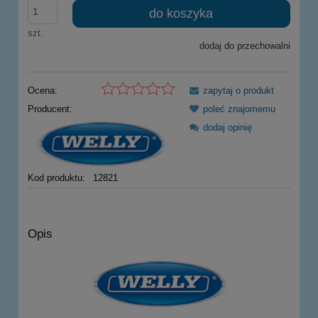
do koszyka
szt.
dodaj do przechowalni
Ocena:
zapytaj o produkt
Producent:
poleć znajomemu
dodaj opinię
Kod produktu:
12821
Opis