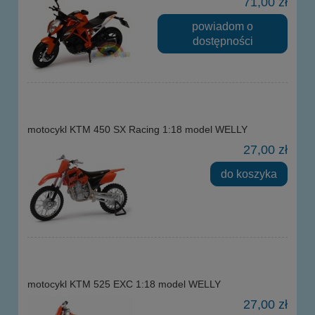
71,00 zł
powiadom o
dostępności
motocykl KTM 450 SX Racing 1:18 model WELLY
27,00 zł
do koszyka
motocykl KTM 525 EXC 1:18 model WELLY
27,00 zł