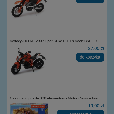
motocykl KTM 1290 Super Duke R 1:18 model WELLY
27,00 zł
do koszyka
Castorland puzzle 300 elementów - Motor Cross eduro
19,00 zł