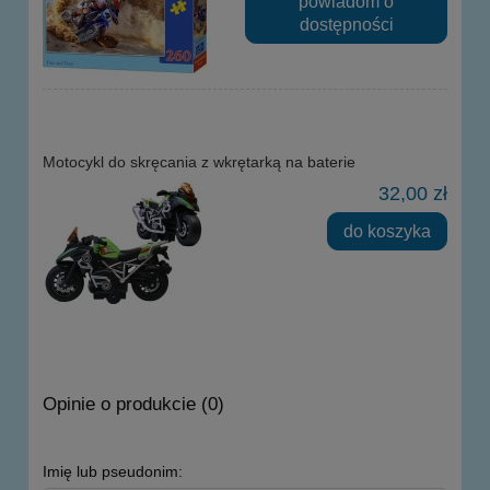
powiadom o
dostępności
Motocykl do skręcania z wkrętarką na baterie
32,00 zł
do koszyka
Opinie o produkcie (0)
Imię lub pseudonim: