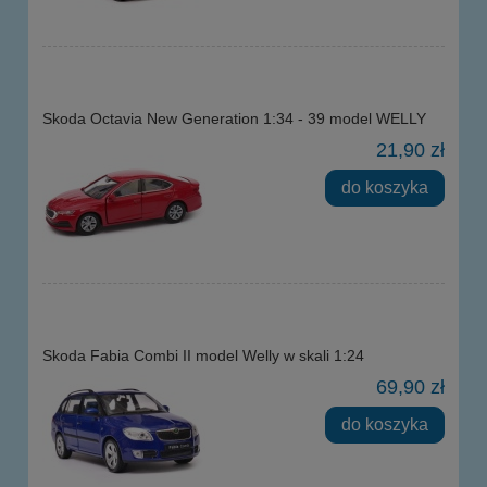
Skoda Octavia New Generation 1:34 - 39 model WELLY
21,90 zł
do koszyka
Skoda Fabia Combi II model Welly w skali 1:24
69,90 zł
do koszyka