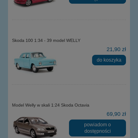
Skoda 100 1:34 - 39 model WELLY
21,90 zł
do koszyka
Model Welly w skali 1:24 Skoda Octavia
69,90 zł
powiadom o
dostępności