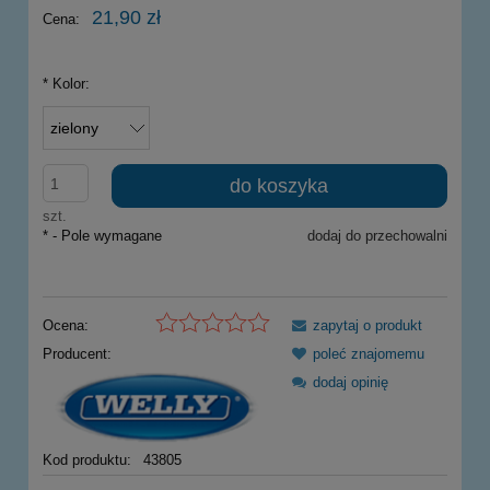
21,90 zł
Cena:
*
Kolor:
do koszyka
szt.
*
- Pole wymagane
dodaj do przechowalni
Ocena:
zapytaj o produkt
Producent:
poleć znajomemu
dodaj opinię
Kod produktu:
43805