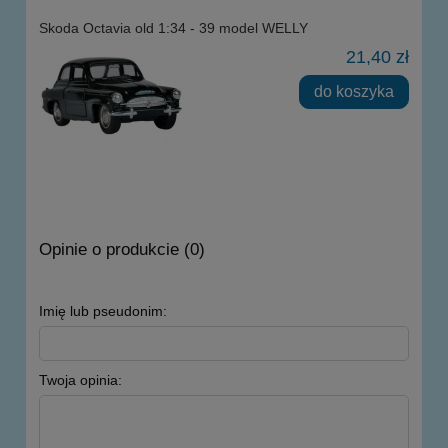
Skoda Octavia old 1:34 - 39 model WELLY
21,40 zł
do koszyka
Opinie o produkcie (0)
Imię lub pseudonim:
Twoja opinia: