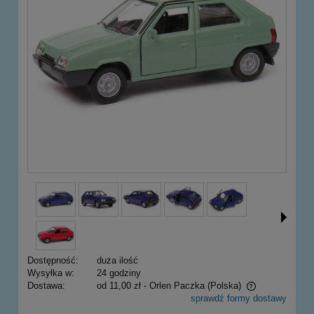
Dostępność:
duża ilość
Wysyłka w:
24 godziny
Dostawa:
od 11,00 zł
- Orlen Paczka
(Polska)
sprawdź formy dostawy
Cena nie zawiera ewentualnych kosztów płatności