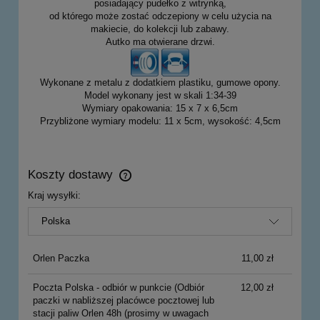
posiadający pudełko z witrynką,
od którego może zostać odczepiony w celu użycia na
makiecie, do kolekcji lub zabawy.
Autko ma otwierane drzwi.
Wykonane z metalu z dodatkiem plastiku, gumowe opony.
Model wykonany jest w skali 1:34-39
Wymiary opakowania: 15 x 7 x 6,5cm
Przybliżone wymiary modelu: 11 x 5cm, wysokość: 4,5cm
Koszty dostawy
Cena nie zawiera ewentualnych kosztów płatności
Kraj wysyłki:
Orlen Paczka
11,00 zł
Poczta Polska - odbiór w punkcie
(Odbiór
12,00 zł
paczki w nabliższej placówce pocztowej lub
stacji paliw Orlen 48h (prosimy w uwagach