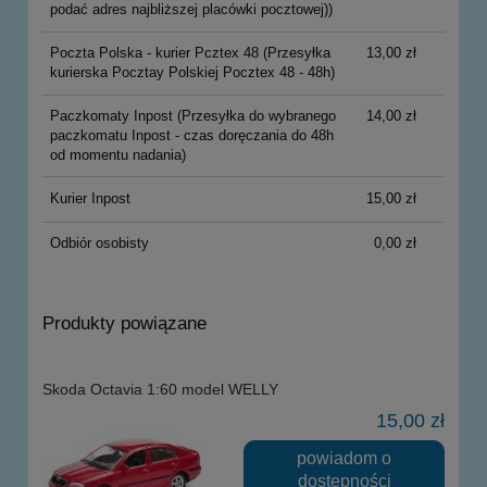
podać adres najbliższej placówki pocztowej))
Poczta Polska - kurier Pcztex 48
(Przesyłka
13,00 zł
kurierska Pocztay Polskiej Pocztex 48 - 48h)
Paczkomaty Inpost
(Przesyłka do wybranego
14,00 zł
paczkomatu Inpost - czas doręczania do 48h
od momentu nadania)
Kurier Inpost
15,00 zł
Odbiór osobisty
0,00 zł
Produkty powiązane
Skoda Octavia 1:60 model WELLY
15,00 zł
powiadom o
dostępności