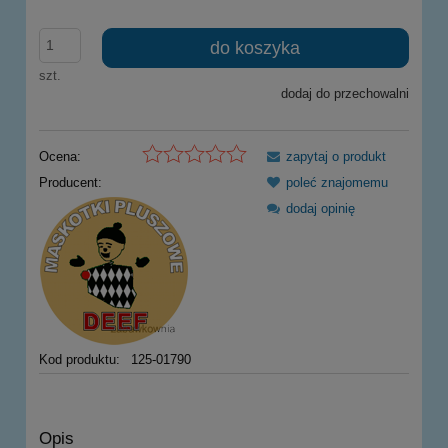
do koszyka
szt.
dodaj do przechowalni
Ocena:
zapytaj o produkt
Producent:
poleć znajomemu
dodaj opinię
Kod produktu:
125-01790
Opis