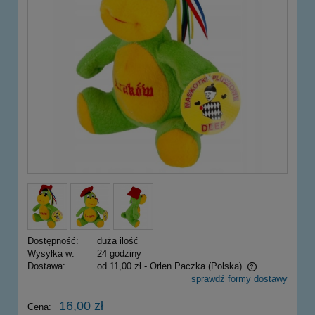
Dostępność:
duża ilość
Wysyłka w:
24 godziny
Dostawa:
od 11,00 zł
- Orlen Paczka
(Polska)
sprawdź formy dostawy
Cena nie zawiera ewentualnych kosztów płatności
16,00 zł
Cena: