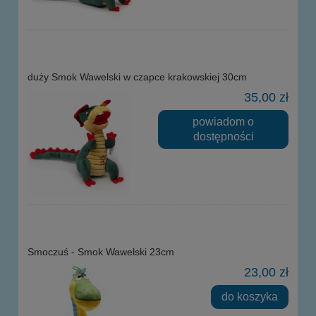
duży Smok Wawelski w czapce krakowskiej 30cm
35,00 zł
powiadom o
dostępności
Smoczuś - Smok Wawelski 23cm
23,00 zł
do koszyka