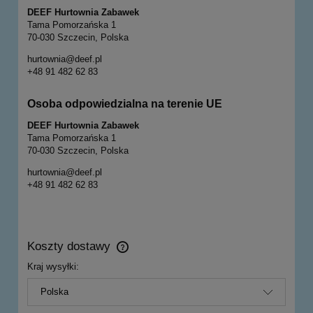
DEEF Hurtownia Zabawek
Tama Pomorzańska 1
70-030 Szczecin, Polska
hurtownia@deef.pl
+48 91 482 62 83
Osoba odpowiedzialna na terenie UE
DEEF Hurtownia Zabawek
Tama Pomorzańska 1
70-030 Szczecin, Polska
hurtownia@deef.pl
+48 91 482 62 83
Koszty dostawy
Cena nie zawiera ewentualnych kosztów płatności
Kraj wysyłki: