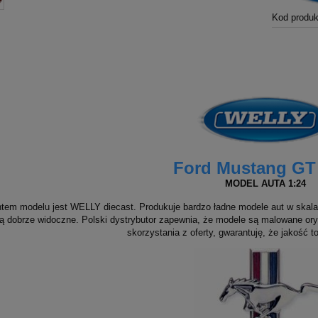
Kod produk
Ford Mustang GT
MODEL AUTA 1:24
tem modelu jest WELLY diecast. Produkuje bardzo ładne modele aut w skal
są dobrze widoczne. Polski dystrybutor zapewnia, że modele są malowane 
skorzystania z oferty, gwarantuję, że jakość t