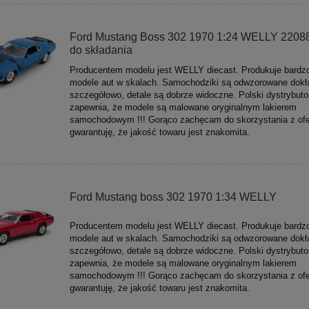
Ford Mustang Boss 302 1970 1:24 WELLY 2208
do składania
Producentem modelu jest WELLY diecast. Produkuje bardz
modele aut w skalach. Samochodziki są odwzorowane dokła
szczegółowo, detale są dobrze widoczne. Polski dystrybuto
zapewnia, że modele są malowane oryginalnym lakierem
samochodowym !!! Gorąco zachęcam do skorzystania z ofe
gwarantuję, że jakość towaru jest znakomita.
Ford Mustang boss 302 1970 1:34 WELLY
Producentem modelu jest WELLY diecast. Produkuje bardz
modele aut w skalach. Samochodziki są odwzorowane dokła
szczegółowo, detale są dobrze widoczne. Polski dystrybuto
zapewnia, że modele są malowane oryginalnym lakierem
samochodowym !!! Gorąco zachęcam do skorzystania z ofe
gwarantuję, że jakość towaru jest znakomita.