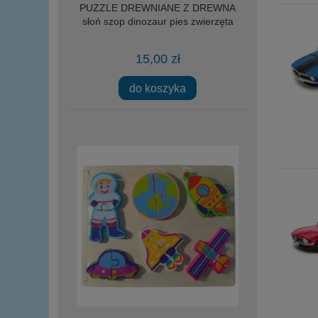
PUZZLE DREWNIANE Z DREWNA
słoń szop dinozaur pies zwierzęta
15,00 zł
do koszyka