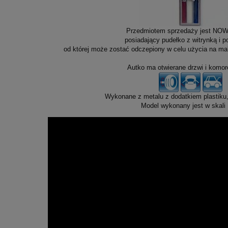
Przedmiotem sprzedaży jest NOW
posiadający pudełko z witrynką i 
od której może zostać odczepiony w celu użycia na mak
Autko ma otwierane drzwi i komorę
Wykonane z metalu z dodatkiem plastiku
Model wykonany jest w skali 