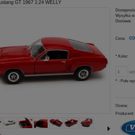
ustang GT 1967 1:24 WELLY
Dostępnoś
Wysyłka w
Dostawa:
69
Cena:
*
Kolor:
szt
*
- Pole w
Ocena:
Producent: