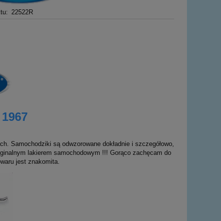
tu:
22522R
 1967
ach. Samochodziki są odwzorowane dokładnie i szczegółowo,
oryginalnym lakierem samochodowym !!! Gorąco zachęcam do
owaru jest znakomita.