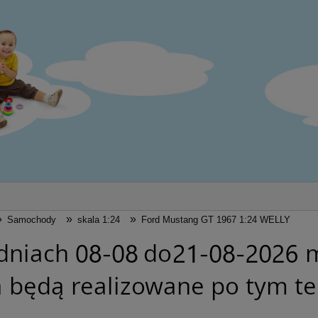
»
»
»
Samochody
skala 1:24
Ford Mustang GT 1967 1:24 WELLY