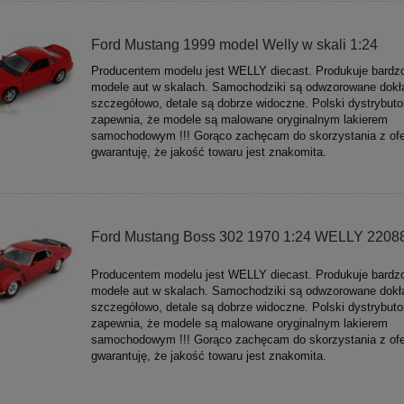
Ford Mustang 1999 model Welly w skali 1:24
Producentem modelu jest WELLY diecast. Produkuje bardz
modele aut w skalach. Samochodziki są odwzorowane dokła
szczegółowo, detale są dobrze widoczne. Polski dystrybuto
zapewnia, że modele są malowane oryginalnym lakierem
samochodowym !!! Gorąco zachęcam do skorzystania z ofe
gwarantuję, że jakość towaru jest znakomita.
Ford Mustang Boss 302 1970 1:24 WELLY 2208
Producentem modelu jest WELLY diecast. Produkuje bardz
modele aut w skalach. Samochodziki są odwzorowane dokła
szczegółowo, detale są dobrze widoczne. Polski dystrybuto
zapewnia, że modele są malowane oryginalnym lakierem
samochodowym !!! Gorąco zachęcam do skorzystania z ofe
gwarantuję, że jakość towaru jest znakomita.