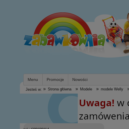
Menu
Promocje
Nowości
»
»
»
Strona główna
Modele
modele Welly
Jesteś w: