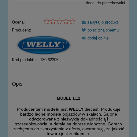
dodaj do przechowalni
Ocena:
zapytaj o produkt
Producent:
poleć znajomemu
dodaj opinię
Kod produktu:
130-62205
Opis
MODEL 1:12
Producentem
modelu
jest
WELLY
diecast. Produkuje
bardzo ładne modele pojazdów w skalach. Są one
odwzorowane z niezwykłą dokładnością i
szczegółowością, a detale są dobrze widoczne. Gorąco
zachęcam do skorzystania z oferty, gwarantuję, że jakość
towaru jest znakomita.