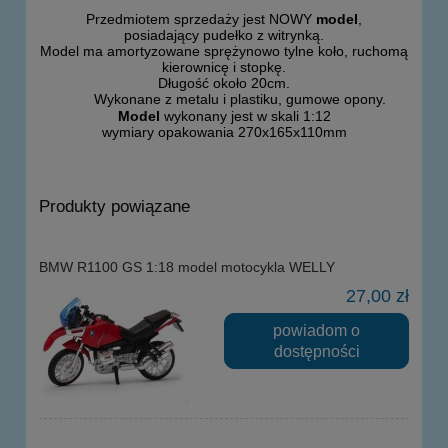
Przedmiotem sprzedaży jest NOWY
model
,
posiadający pudełko z witrynką.
Model ma amortyzowane sprężynowo tylne koło, ruchomą
kierownicę i stopkę.
Długość około 20cm.
Wykonane z metalu i plastiku, gumowe opony.
Model
wykonany jest w skali 1:12
wymiary opakowania 270x165x110mm
Produkty powiązane
BMW R1100 GS 1:18 model motocykla WELLY
27,00 zł
powiadom o
dostępności