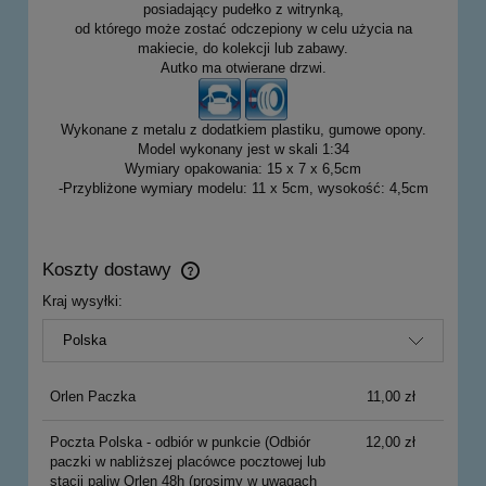
posiadający pudełko z witrynką,
od którego może zostać odczepiony w celu użycia na
makiecie, do kolekcji lub zabawy.
Autko ma otwierane drzwi.
Wykonane z metalu z dodatkiem plastiku, gumowe opony.
Model wykonany jest w skali 1:34
Wymiary opakowania: 15 x 7 x 6,5cm
-Przybliżone wymiary modelu: 11 x 5cm, wysokość: 4,5cm
Koszty dostawy
Cena nie zawiera ewentualnych kosztów płatności
Kraj wysyłki:
Orlen Paczka
11,00 zł
Poczta Polska - odbiór w punkcie
(Odbiór
12,00 zł
paczki w nabliższej placówce pocztowej lub
stacji paliw Orlen 48h (prosimy w uwagach