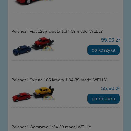
Polonez i Fiat 126p laweta 1:34-39 model WELLY
55,90 zł
do koszyka
Polonez i Syrena 105 laweta 1:34-39 model WELLY
55,90 zł
do koszyka
Polonez i Warszawa 1:34-39 model WELLY