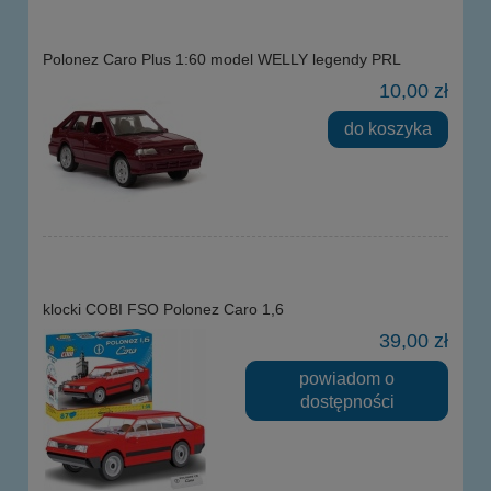
Polonez Caro Plus 1:60 model WELLY legendy PRL
10,00 zł
do koszyka
klocki COBI FSO Polonez Caro 1,6
39,00 zł
powiadom o
dostępności