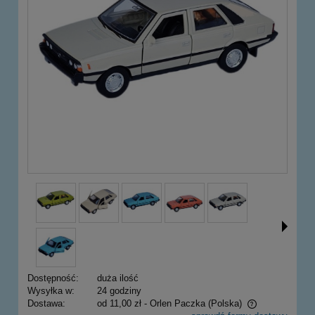
Dostępność:
duża ilość
Wysyłka w:
24 godziny
Dostawa:
od 11,00 zł
- Orlen Paczka
(Polska)