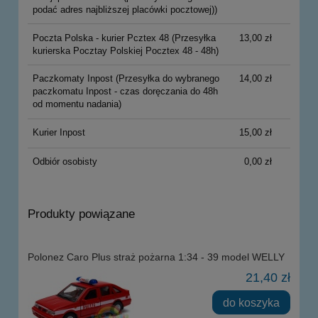
podać adres najbliższej placówki pocztowej))
Poczta Polska - kurier Pcztex 48
(Przesyłka
13,00 zł
kurierska Pocztay Polskiej Pocztex 48 - 48h)
Paczkomaty Inpost
(Przesyłka do wybranego
14,00 zł
paczkomatu Inpost - czas doręczania do 48h
od momentu nadania)
Kurier Inpost
15,00 zł
Odbiór osobisty
0,00 zł
Produkty powiązane
Polonez Caro Plus straż pożarna 1:34 - 39 model WELLY
21,40 zł
do koszyka