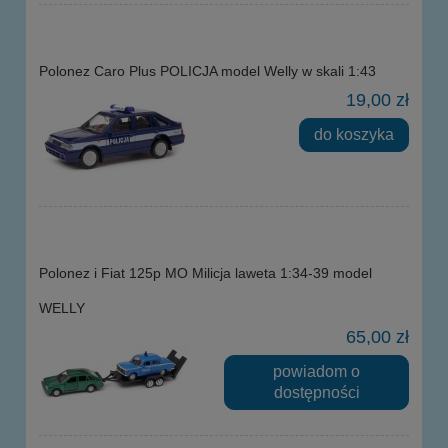
Polonez Caro Plus POLICJA model Welly w skali 1:43
19,00 zł
do koszyka
Polonez i Fiat 125p MO Milicja laweta 1:34-39 model
WELLY
65,00 zł
powiadom o
dostępności